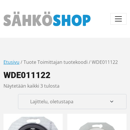
Päävalikko
Etusivu
/ Tuote Toimittajan tuotekoodi / WDE011122
WDE011122
Näytetään kaikki 3 tulosta