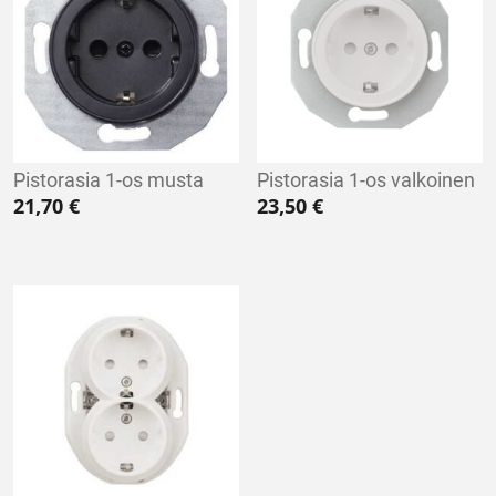
Pistorasia 1-os musta
Pistorasia 1-os valkoinen
21,70
€
23,50
€