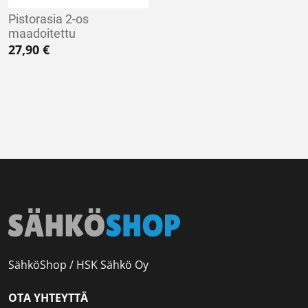
Pistorasia 2-os
maadoitettu
27,90
€
SähköShop / HSK Sähkö Oy
OTA YHTEYTTÄ