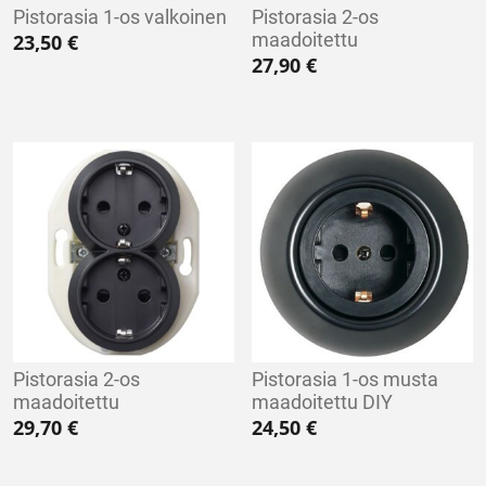
Pistorasia 1-os valkoinen
Pistorasia 2-os
maadoitettu
23,50
€
27,90
€
Pistorasia 2-os
Pistorasia 1-os musta
maadoitettu
maadoitettu DIY
29,70
€
24,50
€