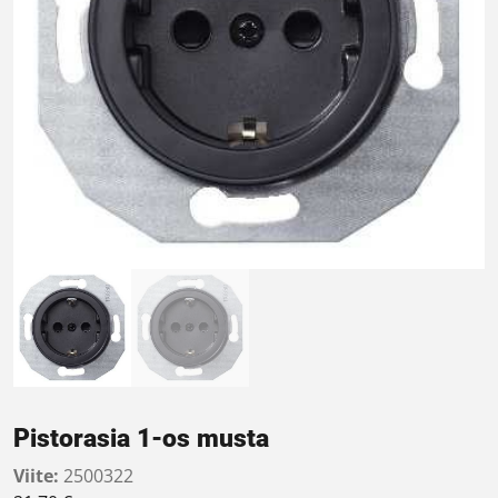
Pistorasia 1-os musta
Viite:
2500322