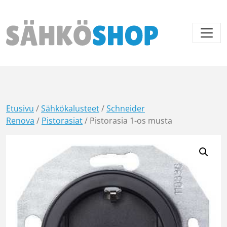
Päävalikko
Etusivu
/
Sähkökalusteet
/
Schneider
Renova
/
Pistorasiat
/ Pistorasia 1-os musta