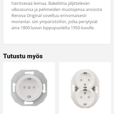
häiritsevää leimaa. Bakeliittia jäljittelevän
ulkoasunsa ja pehmeiden muotojensa ansiosta
Renova Original soveltuu erinomaisesti
monenlai‑ siin ympäristöihin, jotka periytyvät
aina 1800-luvun loppupuolelta 1950-luvulle.
Tutustu myös