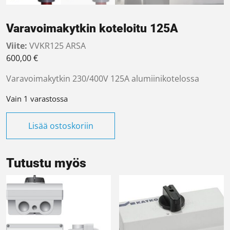
Varavoimakytkin koteloitu 125A
Viite:
VVKR125 ARSA
600,00
€
Varavoimakytkin 230/400V 125A alumiinikotelossa
Vain 1 varastossa
Varavoimakytkin koteloitu 125A määrä
Lisää ostoskoriin
Tutustu myös