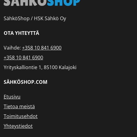
SähköShop / HSK Sähkö Oy
OTA YHTEYTTÄ
Vaihde:
+358 10 841 6900
+358 10 841 6900
Yrityskalliontie 1, 85100 Kalajoki
SÄHKÖSHOP.COM
Etusivu
Tietoa meistä
Toimitusehdot
Yhteystiedot