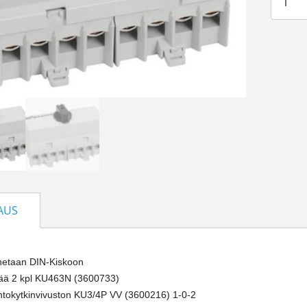
AUS
etaan DIN-Kiskoon
tää 2 kpl KU463N (3600733)
ihtokytkinvivuston KU3/4P VV (3600216) 1-0-2