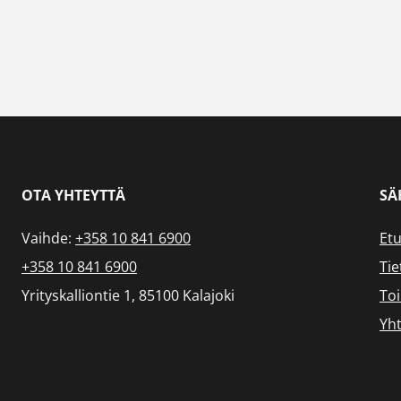
OTA YHTEYTTÄ
SÄ
Vaihde:
+358 10 841 6900
Etu
+358 10 841 6900
Tie
Yrityskalliontie 1, 85100 Kalajoki
To
Yht