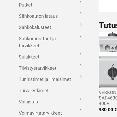
Putket
Sähköauton lataus
Tutu
Sähkökalusteet
Sähkömoottorit ja
tarvikkeet
Sulakkeet
Tiivistystarvikkeet
Tunnistimet ja ilmaisimet
Turvakytkimet
VERKON
SAF463C
Valaistus
400V
330,00
€
Voimavirtatarvikkeet