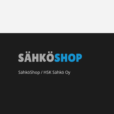
SähköShop / HSK Sähkö Oy