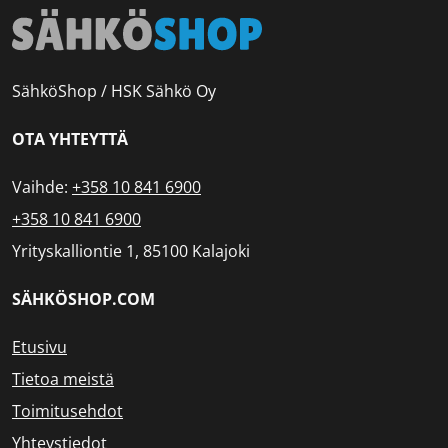
SähköShop / HSK Sähkö Oy
OTA YHTEYTTÄ
Vaihde:
+358 10 841 6900
+358 10 841 6900
Yrityskalliontie 1, 85100 Kalajoki
SÄHKÖSHOP.COM
Etusivu
Tietoa meistä
Toimitusehdot
Yhteystiedot