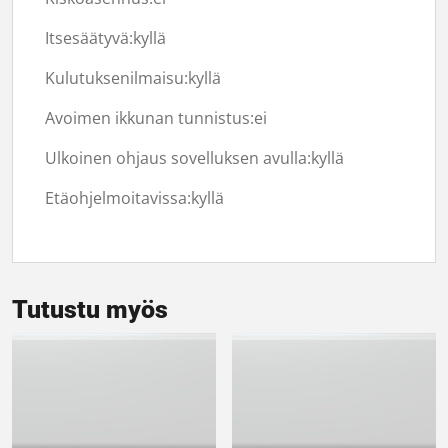
Itsesäätyvä:
kyllä
Kulutuksenilmaisu:
kyllä
Avoimen ikkunan tunnistus:
ei
Ulkoinen ohjaus sovelluksen avulla:
kyllä
Etäohjelmoitavissa:
kyllä
Tutustu myös